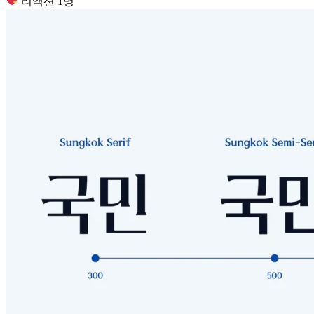
리액션 1명