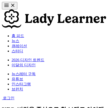
홈 피드
뉴스
큐레이션
스터디
2026 디자인 트렌드
이달의 디자인
뉴스레터 구독
유튜브
인스타그램
브런치
로그인