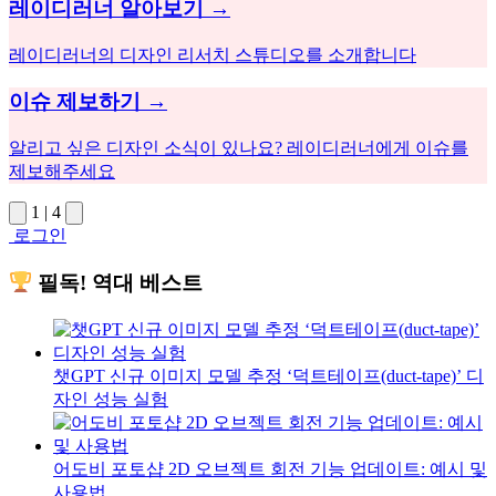
레이디러너 알아보기 →
레이디러너의 디자인 리서치 스튜디오를 소개합니다
이슈 제보하기 →
알리고 싶은 디자인 소식이 있나요? 레이디러너에게 이슈를
제보해주세요
1
|
4
로그인
필독! 역대 베스트
챗GPT 신규 이미지 모델 추정 ‘덕트테이프(duct-tape)’ 디
자인 성능 실험
어도비 포토샵 2D 오브젝트 회전 기능 업데이트: 예시 및
사용법