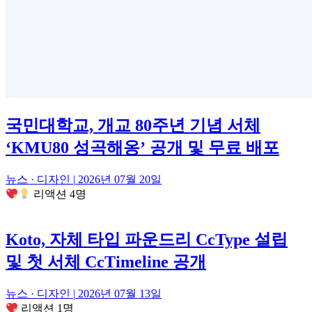
국민대학교, 개교 80주년 기념 서체
‘KMU80 성곡해옹’ 공개 및 무료 배포
뉴스 · 디자인
|
2026년 07월 20일
리액션 4명
Koto, 자체 타입 파운드리 CcType 설립
및 첫 서체 CcTimeline 공개
뉴스 · 디자인
|
2026년 07월 13일
리액션 1명