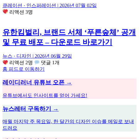
큐레이션 · 인스퍼레이션
|
2026년 07월 02일
리액션 3명
유한킴벌리, 브랜드 서체 ‘푸른숲체’ 공개
및 무료 배포 – 다운로드 바로가기
뉴스 · 디자인
|
2026년 06월 29일
리액션 2명
댓글 1개
홈 피드로 이동하기
레이디러너 유튜브 오픈 →
유튜브에서도 인사이트를 얻어 가세요!
뉴스레터 구독하기 →
매월 마지막 주 목요일, 한 달간의 디자인 이슈를 메일로 보내
드려요