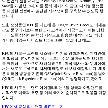
와 협업해 전용 서체인 'Kentucky Fried Serif'와 'Kentucky Fried
Sans'를 개발했으며, 이를 통해 패키지와 광고, 디지털 플랫폼
등 다양한 접점에서 일관된 시각 언어를 구축할 수 있도록 했
습니다.
또한 오랫동안 KFC를 대표해 온 'Finger Lickin' Good'도 이제는
광고 문구라기보다 브랜드가 고객에게 제공하고자 하는 경험
과 태도를 상징하는 핵심 자산으로 활용될 예정인데요, 해당
레터링 작업은 아티스트 Tobias Hall이 맡았다고 해요.
KFC의 새로운 브랜드 시스템은 디지털 경험과 매장 디자인에
도 확장됩니다. 디지털 메뉴 보드는 주문 화면을 넘어 브랜드
를 표현하는 공간으로 재해석됐으며, 미국 텍사스와 두바이에
서는 새로운 콘셉트의 차세대 매장도 선보일 예정입니다. JKR
은 이러한 방향을 기존의 QSR(Quick Service Restaurant)을 넘어
QXR(Quick Experience Restaurant)이라고 설명하기도 했어요.
KFC의 새로운 브랜드 아이덴티티는 6월 영국과 아일랜드를
시작으로 미국과 호주 등 여러 국가에 순차적으로 적용될 예정
입니다.
KFC에서 공식 리브랜딩 발표문 보기