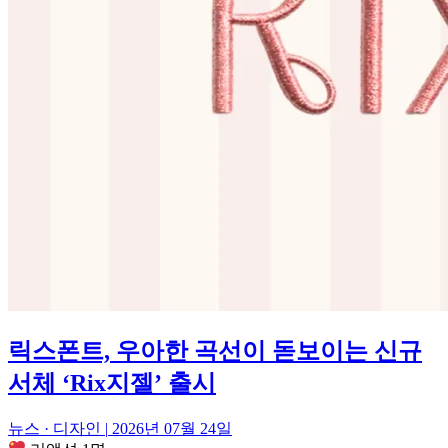
릭스폰트, 우아한 곡선이 돋보이는 신규
서체 ‘Rix지젤’ 출시
뉴스 · 디자인
|
2026년 07월 24일