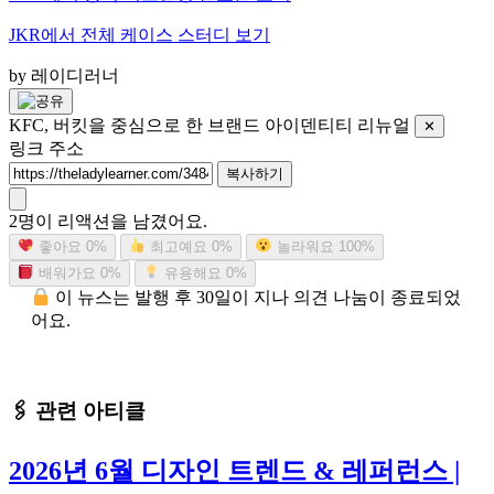
JKR에서 전체 케이스 스터디 보기
by 레이디러너
KFC, 버킷을 중심으로 한 브랜드 아이덴티티 리뉴얼
✕
링크 주소
복사하기
2명이 리액션을 남겼어요.
좋아요
0%
최고예요
0%
놀라워요
100%
배워가요
0%
유용해요
0%
이 뉴스는 발행 후 30일이 지나 의견 나눔이 종료되었
어요.
🖇 관련 아티클
2026년 6월 디자인 트렌드 & 레퍼런스 |