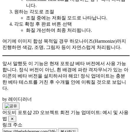
니다.
원하는 각도로 조절
조절 중에는 저화질 모드로 나타납니다.
각도 확정 후 완료 버튼 선택
화질 개선하여 최종 처리됩니다.
여기에 이미지 합성 목적일 경우 하모나이즈(Harmonize)까지
진행하면 색감, 조명, 그림자 등이 자연스럽게 처리됩니다.
앞서 말했듯 이 기능은 현재 포토샵 베타 버전에서 사용 가능
합니다. 정식 버전이 아닌, 흰 배경에 파란 격자무늬가 있는 아
이콘의 베타 버전을 설치하셔야 해요! 정식 업데이트는 충분
한 베타 테스트를 거친 후 수개월 안에 이뤄질 것으로 보입니
다.
by 레이디러너
어도비 포토샵 2D 오브젝트 회전 기능 업데이트: 예시 및 사용
법
✕
링크 주소
복사하기