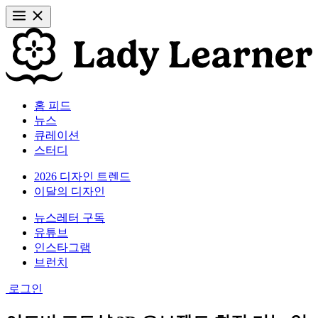
홈 피드
뉴스
큐레이션
스터디
2026 디자인 트렌드
이달의 디자인
뉴스레터 구독
유튜브
인스타그램
브런치
로그인