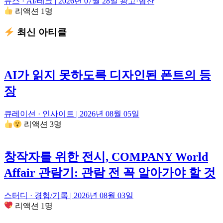
뉴스 · AI/테크
|
2026년 07월 28일
광고·협찬
리액션 1명
최신 아티클
AI가 읽지 못하도록 디자인된 폰트의 등
장
큐레이션 · 인사이트
|
2026년 08월 05일
리액션 3명
창작자를 위한 전시, COMPANY World
Affair 관람기: 관람 전 꼭 알아가야 할 것
스터디 · 경험/기록
|
2026년 08월 03일
리액션 1명