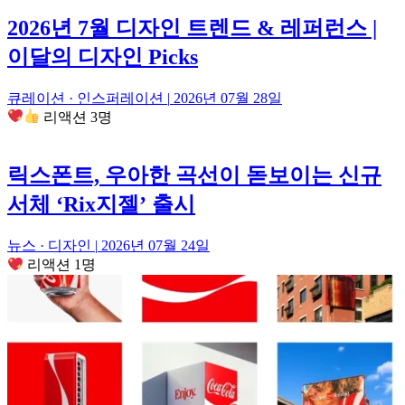
2026년 7월 디자인 트렌드 & 레퍼런스 |
이달의 디자인 Picks
큐레이션 · 인스퍼레이션
|
2026년 07월 28일
리액션 3명
릭스폰트, 우아한 곡선이 돋보이는 신규
서체 ‘Rix지젤’ 출시
뉴스 · 디자인
|
2026년 07월 24일
리액션 1명