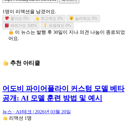
1명이 리액션을 남겼어요.
좋아요
0%
최고예요
0%
놀라워요
0%
배워가요
100%
유용해요
0%
이 뉴스는 발행 후 30일이 지나 의견 나눔이 종료되었
어요.
추천 아티클
어도비 파이어플라이 커스텀 모델 베타
공개: AI 모델 훈련 방법 및 예시
뉴스 · AI/테크
|
2026년 03월 20일
리액션 1명