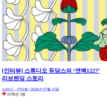
[인터뷰] 스튜디오 듀당스의 ‘연백1227’
리브랜딩 스토리
스터디 · 인터뷰
|
2026년 07월 15일
리액션 3명