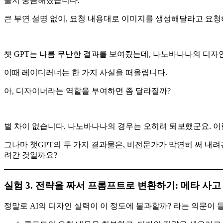
올지 궁금해졌습니다.
큰 부연 설명 없이, 요청 내용대로 이미지를 생성해달라고 요청
챗 GPT는 나름 무난한 결과를 보여줬는데, 나노바나나의 디자
이때 레이디러너는 한 가지 사실을 떠올립니다.
아, 디자이너라는 역할을 부여하면 좀 달라질까?
별 차이 없습니다. 나노바나나의 경우는 오히려 퇴보했군요. 이
그나마 챗GPT의 두 가지 결과물은, 비전문가가 막연히 써 내
려간 것일까요?
실험 3. 전략을 짜서 프롬프트로 변환하기: 메타 사고
정말로 AI의 디자인 실력이 이 정도에 불과할까? 라는 의문이 