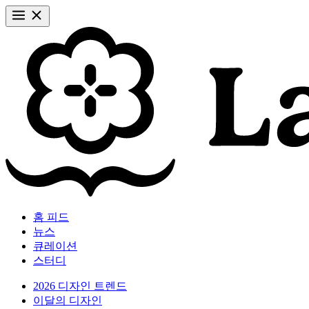
홈 피드
뉴스
큐레이션
스터디
2026 디자인 트렌드
이달의 디자인