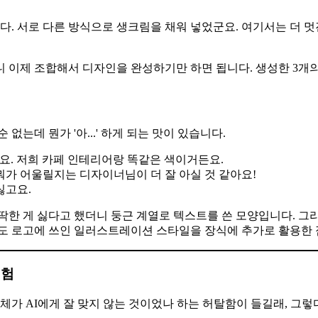
 서로 다른 방식으로 생크림을 채워 넣었군요. 여기서는 더 멋
 이제 조합해서 디자인을 완성하기만 하면 됩니다. 생성한 3개의
는데 뭔가 '아...' 하게 되는 맛이 있습니다.
세요. 저희 카페 인테리어랑 똑같은 색이거든요.
뭐가 어울릴지는 디자이너님이 더 잘 아실 것 같아요!
싫고요.
딱한 게 싫다고 했더니 둥근 계열로 텍스트를 쓴 모양입니다. 그
나도 로고에 쓰인 일러스트레이션 스타일을 장식에 추가로 활용한 
실험
자체가 AI에게 잘 맞지 않는 것이었나 하는 허탈함이 들길래, 그