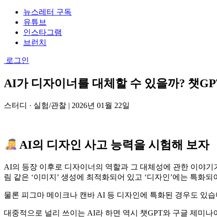
뉴스레터 구독
유튜브
인스타그램
브런치
로그인
AI가 디자이너를 대체할 수 있을까? 챗GP
스터디 · 실험/관찰
|
2026년 01월 22일
AI의 디자인 사고 능력을 시험해 보자
AI의 등장 이후로 디자이너의 역할과 그 대체성에 관한 이야기
림 같은 ‘이미지’ 생성에 최적화되어 있고 ‘디자인’에는 특화되
물론 피그마 메이크나 캔바 AI 등 디자인에 특화된 경우도 있
대중적으로 널리 쓰이는 AI라 하면 역시 챗GPT와 구글 제미나