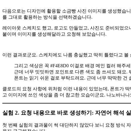
다음으로는 디자인에 활용할 소금빵 사진 이미지를 생성했습니다.
를 그대로 활용하는 방식을 선택하겠습니다.
레이아웃 스케치도 했고, 로고도 만들었고, 사진도 준비되었으니
붙이며 이미지를 생성해달라고 요청해 보았습니다.
이런 결과로군요. 스케치에도 나름 충실했고 딱히 틀렸다고 볼 순 없
그리고 색상은 꼭 #F4E8D0 이걸로 배경 메인 컬러 해주
근데 너무 밋밋하면 포인트로 다른 색도 좀 쓰셔도 돼요. 
폰트는 읽기 쉬운 걸로 부탁드려요. 근데 너무 딱딱한 건 
클로드의 요청 사항에 위처럼 이런 내용이 있었는데, 폰트가 딱
고 이미지에 쓰인 색상을 좀 더 참고한 모습이군요. 나노바나
실험 2. 요청 내용으로 바로 생성하기: 자연어 해석 
첫 번째 실험의 결과물이 썩 대단하지 않았다 보니 요청 방식 