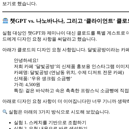
보기로 했습니다.
챗GPT vs. 나노바나나, 그리고 ‘클라이언트’ 클로
실험 대상인 챗GPT와 제미나이 대신 클로드를 특별 게스트로
드에게 디자인 요청 사항을 써달라고 했습니다.
아래가 클로드의 디자인 요청 사항입니다. 달빛공방이라는 카페
안녕하세요!
저희 카페 ‘달빛공방’의 신제품 홍보용 인스타그램 이미
카페명: 달빛공방 (연남동 위치, 수제 디저트 전문 카페)
신제품: ‘우유 생크림 소금빵’
가격: 4,500원
특징: 겉은 바삭하고 속은 촉촉한 프랑스식 소금빵에 직접
아래로 디자인 요청 사항이 더 이어집니다만 너무 기니까 생략
실험은 아래의 3가지 방식으로 시도해 보았습니다.
실험 1. 스케치를 기반으로 조합하기
실험 2. 요청 내용으로 바로 생성하기