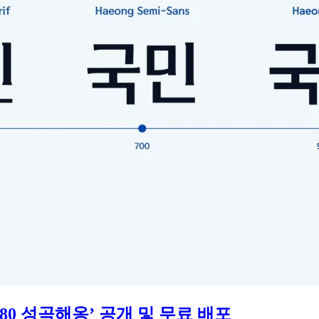
80 성곡해옹’ 공개 및 무료 배포