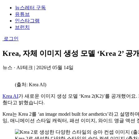
뉴스레터 구독
유튜브
인스타그램
브런치
로그인
Krea, 자체 이미지 생성 모델 ‘Krea 2’
뉴스 · AI/테크
|
2026년 05월 14일
(출처: Krea AI)
Krea AI
가 새로운 이미지 생성 모델 ‘Krea 2(K2)’를 공개
췄다고 밝혔습니다.
Krea는 Krea 2를 ‘an image model built for ae
잉, 애니메이션 스타일 캐릭터, 패션 이미지, 와이드 앵글 액션
Krea 2로 생성한 다양한 스타일의 승마 컨셉 이미지 (출처: Kr