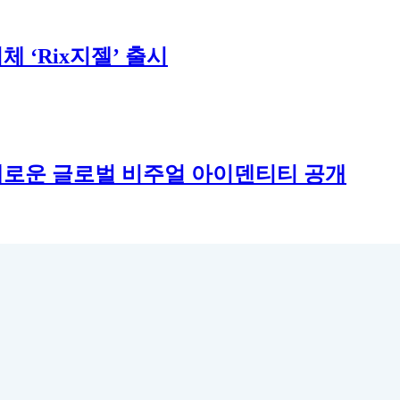
 ‘Rix지젤’ 출시
새로운 글로벌 비주얼 아이덴티티 공개