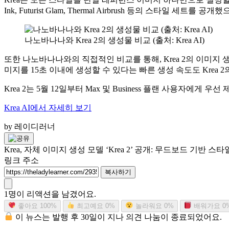
Ink, Futurist Glam, Thermal Airbrush 등의 스
나노바나나와 Krea 2의 생성물 비교 (출처: Krea AI)
또한 나노바나나와의 직접적인 비교를 통해, Krea 2의 이미
미지를 15초 이내에 생성할 수 있다는 빠른 생성 속도도 Krea 
Krea 2는 5월 12일부터 Max 및 Business 플랜 사용자
Krea AI에서 자세히 보기
by 레이디러너
Krea, 자체 이미지 생성 모델 ‘Krea 2’ 공개: 무드보드 기반 스
링크 주소
복사하기
1명이 리액션을 남겼어요.
좋아요
100%
최고예요
0%
놀라워요
0%
배워가요
0
이 뉴스는 발행 후 30일이 지나 의견 나눔이 종료되었어요.