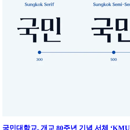
국민대학교, 개교 80주년 기념 서체 ‘KMU