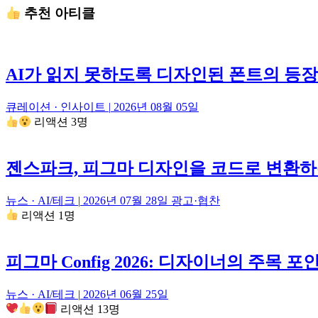
추천 아티클
AI가 읽지 못하도록 디자인된 폰트의 등장
큐레이션 · 인사이트
|
2026년 08월 05일
리액션 3명
젠스파크, 피그마 디자인을 코드로 변환하는 Ge
뉴스 · AI/테크
|
2026년 07월 28일
광고·협찬
리액션 1명
피그마 Config 2026: 디자이너의 주목 
뉴스 · AI/테크
|
2026년 06월 25일
리액션 13명