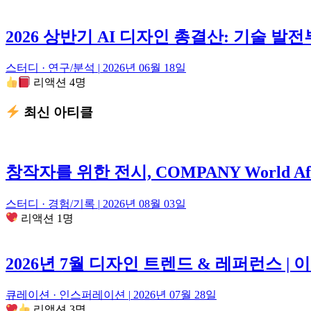
2026 상반기 AI 디자인 총결산: 기술 
스터디 · 연구/분석
|
2026년 06월 18일
리액션 4명
최신 아티클
창작자를 위한 전시, COMPANY World A
스터디 · 경험/기록
|
2026년 08월 03일
리액션 1명
2026년 7월 디자인 트렌드 & 레퍼런스 | 이
큐레이션 · 인스퍼레이션
|
2026년 07월 28일
리액션 3명