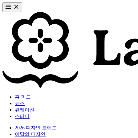
홈 피드
뉴스
큐레이션
스터디
2026 디자인 트렌드
이달의 디자인