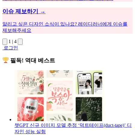
이슈 제보하기 →
알리고 싶은 디자인 소식이 있나요? 레이디러너에게 이슈를
제보해주세요
1
|
4
로그인
필독! 역대 베스트
챗GPT 신규 이미지 모델 추정 ‘덕트테이프(duct-tape)’ 디
자인 성능 실험