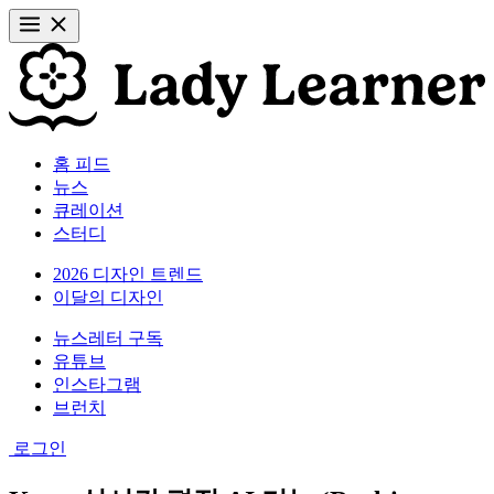
홈 피드
뉴스
큐레이션
스터디
2026 디자인 트렌드
이달의 디자인
뉴스레터 구독
유튜브
인스타그램
브런치
로그인