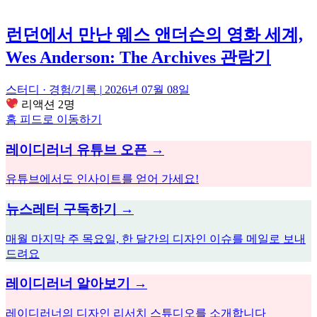
런던에서 만난 웨스 앤더슨의 영화 세계,
Wes Anderson: The Archives 관람기
스터디 · 경험/기록
|
2026년 07월 08일
리액션 2명
홈 피드로 이동하기
레이디러너 유튜브 오픈 →
유튜브에서도 인사이트를 얻어 가세요!
뉴스레터 구독하기 →
매월 마지막 주 목요일, 한 달간의 디자인 이슈를 메일로 보내
드려요
레이디러너 알아보기 →
레이디러너의 디자인 리서치 스튜디오를 소개합니다