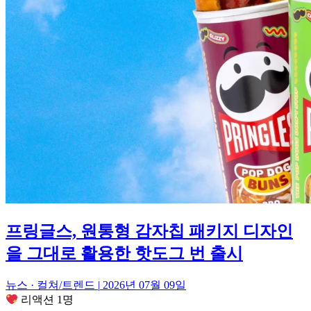
프링글스, 원통형 감자칩 패키지 디자인
을 그대로 활용한 핫도그 번 출시
뉴스 · 컬쳐/트렌드
|
2026년 07월 09일
리액션 1명