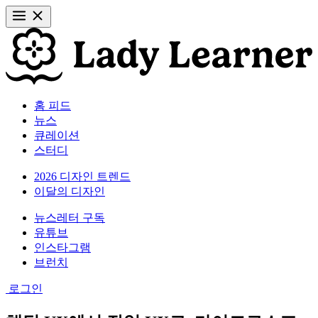
홈 피드
뉴스
큐레이션
스터디
2026 디자인 트렌드
이달의 디자인
뉴스레터 구독
유튜브
인스타그램
브런치
로그인