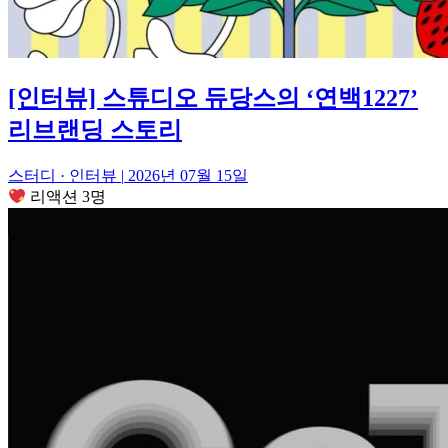
[인터뷰] 스튜디오 듀당스의 ‘연백1227’
리브랜딩 스토리
스터디 · 인터뷰
|
2026년 07월 15일
리액션 3명