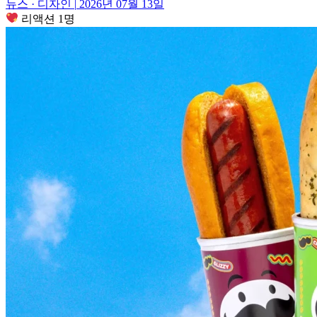
뉴스 · 디자인
|
2026년 07월 13일
리액션 1명