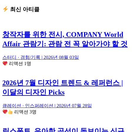
최신 아티클
창작자를 위한 전시, COMPANY World
Affair 관람기: 관람 전 꼭 알아가야 할 것
스터디 · 경험/기록
|
2026년 08월 03일
리액션 1명
2026년 7월 디자인 트렌드 & 레퍼런스 |
이달의 디자인 Picks
큐레이션 · 인스퍼레이션
|
2026년 07월 28일
리액션 3명
릭스폰트, 우아한 곡선이 돋보이는 신규