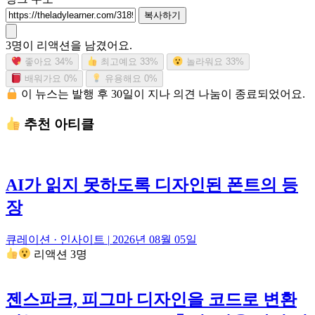
복사하기
3명이 리액션을 남겼어요.
좋아요
34%
최고예요
33%
놀라워요
33%
배워가요
0%
유용해요
0%
이 뉴스는 발행 후 30일이 지나 의견 나눔이 종료되었어요.
추천 아티클
AI가 읽지 못하도록 디자인된 폰트의 등
장
큐레이션 · 인사이트
|
2026년 08월 05일
리액션 3명
젠스파크, 피그마 디자인을 코드로 변환