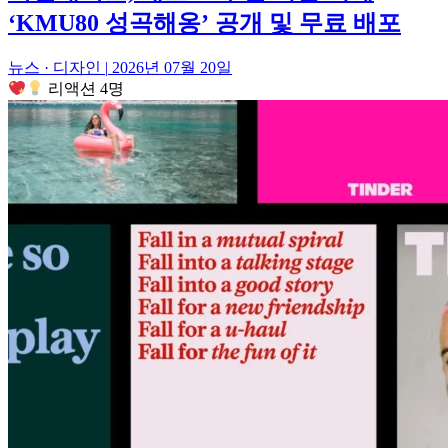
‘KMU80 성곡해옹’ 공개 및 무료 배포
뉴스 · 디자인
|
2026년 07월 20일
리액션 4명