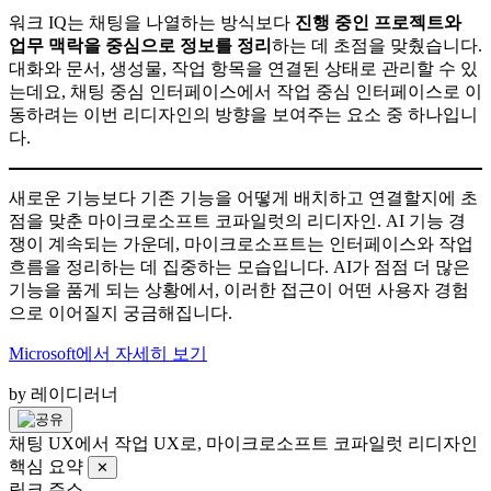
워크 IQ는 채팅을 나열하는 방식보다
진행 중인 프로젝트와
업무 맥락을 중심으로 정보를 정리
하는 데 초점을 맞췄습니다.
대화와 문서, 생성물, 작업 항목을 연결된 상태로 관리할 수 있
는데요, 채팅 중심 인터페이스에서 작업 중심 인터페이스로 이
동하려는 이번 리디자인의 방향을 보여주는 요소 중 하나입니
다.
새로운 기능보다 기존 기능을 어떻게 배치하고 연결할지에 초
점을 맞춘 마이크로소프트 코파일럿의 리디자인. AI 기능 경
쟁이 계속되는 가운데, 마이크로소프트는 인터페이스와 작업
흐름을 정리하는 데 집중하는 모습입니다. AI가 점점 더 많은
기능을 품게 되는 상황에서, 이러한 접근이 어떤 사용자 경험
으로 이어질지 궁금해집니다.
Microsoft에서 자세히 보기
by 레이디러너
채팅 UX에서 작업 UX로, 마이크로소프트 코파일럿 리디자인
핵심 요약
✕
링크 주소