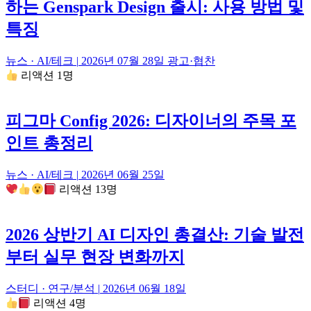
하는 Genspark Design 출시: 사용 방법 및
특징
뉴스 · AI/테크
|
2026년 07월 28일
광고·협찬
리액션 1명
피그마 Config 2026: 디자이너의 주목 포
인트 총정리
뉴스 · AI/테크
|
2026년 06월 25일
리액션 13명
2026 상반기 AI 디자인 총결산: 기술 발전
부터 실무 현장 변화까지
스터디 · 연구/분석
|
2026년 06월 18일
리액션 4명