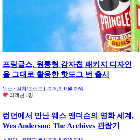
프링글스, 원통형 감자칩 패키지 디자인
을 그대로 활용한 핫도그 번 출시
뉴스 · 컬쳐/트렌드
|
2026년 07월 09일
리액션 1명
런던에서 만난 웨스 앤더슨의 영화 세계,
Wes Anderson: The Archives 관람기
스터디 · 경험/기록
|
2026년 07월 08일