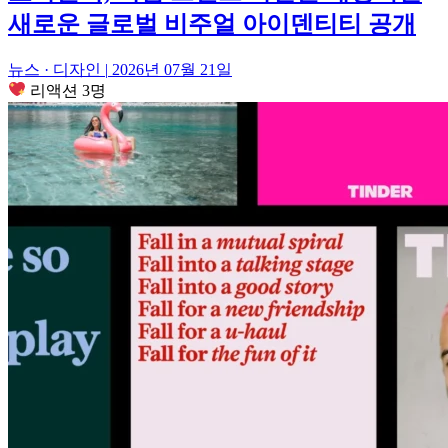
새로운 글로벌 비주얼 아이덴티티 공개
뉴스 · 디자인
|
2026년 07월 21일
리액션 3명