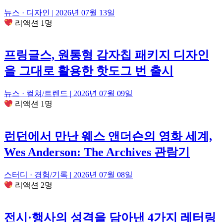
뉴스 · 디자인
|
2026년 07월 13일
리액션 1명
프링글스, 원통형 감자칩 패키지 디자인
을 그대로 활용한 핫도그 번 출시
뉴스 · 컬쳐/트렌드
|
2026년 07월 09일
리액션 1명
런던에서 만난 웨스 앤더슨의 영화 세계,
Wes Anderson: The Archives 관람기
스터디 · 경험/기록
|
2026년 07월 08일
리액션 2명
전시·행사의 성격을 담아낸 4가지 레터링