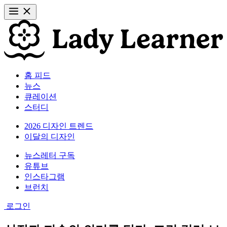
홈 피드
뉴스
큐레이션
스터디
2026 디자인 트렌드
이달의 디자인
뉴스레터 구독
유튜브
인스타그램
브런치
로그인