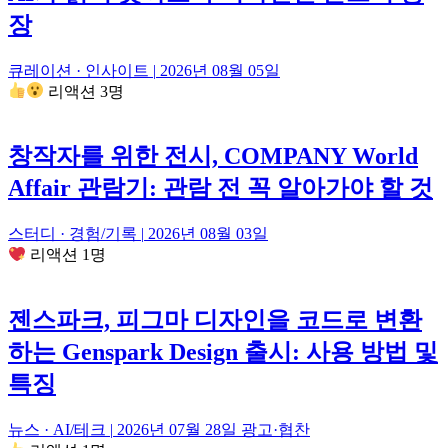
장
큐레이션 · 인사이트
|
2026년 08월 05일
리액션 3명
창작자를 위한 전시, COMPANY World
Affair 관람기: 관람 전 꼭 알아가야 할 것
스터디 · 경험/기록
|
2026년 08월 03일
리액션 1명
젠스파크, 피그마 디자인을 코드로 변환
하는 Genspark Design 출시: 사용 방법 및
특징
뉴스 · AI/테크
|
2026년 07월 28일
광고·협찬