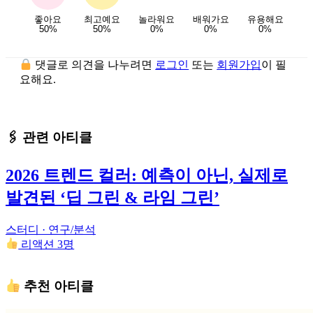
좋아요
최고예요
놀라워요
배워가요
유용해요
50%
50%
0%
0%
0%
댓글로 의견을 나누려면
로그인
또는
회원가입
이 필
요해요.
🖇 관련 아티클
2026 트렌드 컬러: 예측이 아닌, 실제로
발견된 ‘딥 그린 & 라임 그린’
스터디 · 연구/분석
리액션 3명
추천 아티클