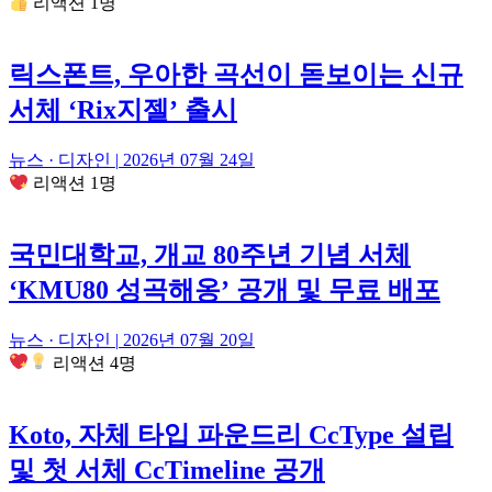
리액션 1명
릭스폰트, 우아한 곡선이 돋보이는 신규
서체 ‘Rix지젤’ 출시
뉴스 · 디자인
|
2026년 07월 24일
리액션 1명
국민대학교, 개교 80주년 기념 서체
‘KMU80 성곡해옹’ 공개 및 무료 배포
뉴스 · 디자인
|
2026년 07월 20일
리액션 4명
Koto, 자체 타입 파운드리 CcType 설립
및 첫 서체 CcTimeline 공개