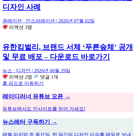
디자인 사례
큐레이션 · 인스퍼레이션
|
2026년 07월 02일
리액션 3명
유한킴벌리, 브랜드 서체 ‘푸른숲체’ 공개
및 무료 배포 – 다운로드 바로가기
뉴스 · 디자인
|
2026년 06월 29일
리액션 2명
댓글 1개
홈 피드로 이동하기
레이디러너 유튜브 오픈 →
유튜브에서도 인사이트를 얻어 가세요!
뉴스레터 구독하기 →
매월 마지막 주 목요일, 한 달간의 디자인 이슈를 메일로 보내