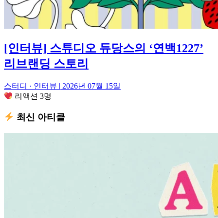
[인터뷰] 스튜디오 듀당스의 ‘연백1227’
리브랜딩 스토리
스터디 · 인터뷰
|
2026년 07월 15일
리액션 3명
최신 아티클